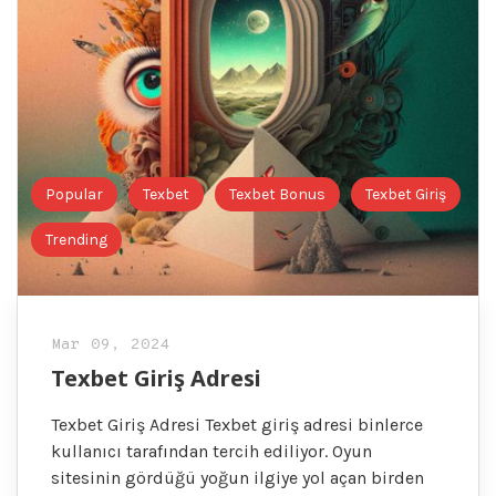
Popular
Texbet
Texbet Bonus
Texbet Giriş
Trending
Mar 09, 2024
Texbet Giriş Adresi
Texbet Giriş Adresi Texbet giriş adresi binlerce
kullanıcı tarafından tercih ediliyor. Oyun
sitesinin gördüğü yoğun ilgiye yol açan birden