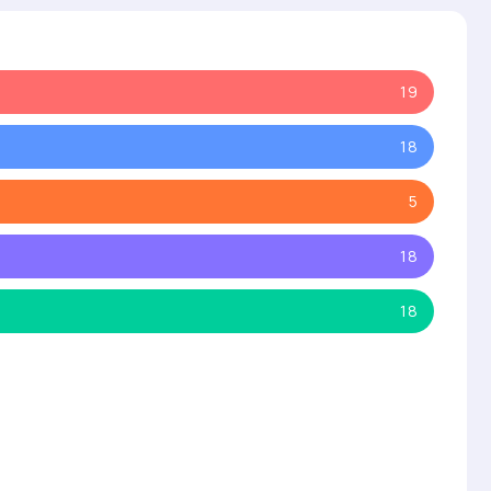
19
18
5
18
18